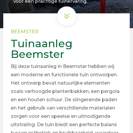
voor een prachtige tuinervaring.
7
BEEMSTER
Tuinaanleg
Beemster
Bij deze tuinaanleg in Beemster hebben wij
een moderne en functionele tuin ontworpen.
Het ontwerp bevat natuurlijke elementen
zoals verhoogde plantenbakken, een pergola
en een houten schuur. De slingerende paden
en het gebruik van verschillende materialen
zorgen voor een speelse en uitnodigende
uitstraling. De tuin biedt een perfecte balans
tussen esthetiek en bruikbaarheid, waardoor