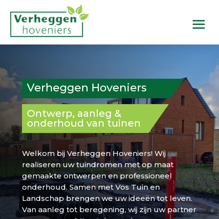
Verheggen Hoveniers
Ontwerp, aanleg &
onderhoud van tuinen
Welkom bij Verheggen Hoveniers! Wij
realiseren uw tuindromen met op maat
gemaakte ontwerpen en professioneel
onderhoud. Samen met Vos Tuin en
Landschap brengen we uw ideeën tot leven.
Van aanleg tot beregening, wij zijn uw partner