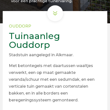
voor een prachtige tuinervaring.
7
OUDDORP
Tuinaanleg
Ouddorp
Stadstuin aangelegd in Alkmaar.
Met betontegels met daartussen waaltjes
verwerkt, een op maat gemaakte
veranda/schuur met een sedumdak, en een
verticale tuin gemaakt van cortenstalen
bakken, en in alle borders een
beregeningssysteem gemonteerd.