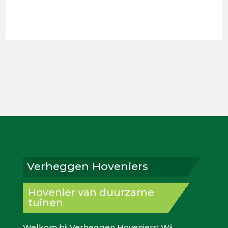
Verheggen Hoveniers
Hovenier van duurzame
tuinen
Welkom bij Verheggen Hoveniers! Wij